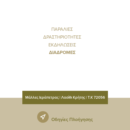
ΠΑΡΑΛΙΕΣ
ΔΡΑΣΤΗΡΙΟΤΗΤΕΣ
ΕΚΔΗΛΩΣΕΙΣ
ΔΙΑΔΡΟΜΕΣ
Μάλλες Ιεράπετρας | Λασίθι Κρήτης | Τ.Κ 72056
Οδηγίες Πλοήγησης