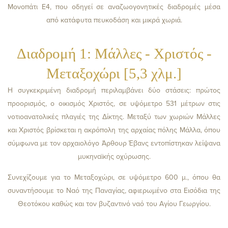
Μονοπάτι Ε4, που οδηγεί σε αναζωογονητικές διαδρομές μέσα
από κατάφυτα πευκοδάση και μικρά χωριά.
Διαδρομή 1: Μάλλες - Χριστός -
Μεταξοχώρι [5,3 χλμ.]
Η συγκεκριμένη διαδρομή περιλαμβάνει δύο στάσεις: πρώτος
προορισμός, ο οικισμός Χριστός, σε υψόμετρο 531 μέτρων στις
νοτιοανατολικές πλαγιές της Δίκτης. Μεταξύ των χωριών Μάλλες
και Χριστός βρίσκεται η ακρόπολη της αρχαίας πόλης Μάλλα, όπου
σύμφωνα με τον αρχαιολόγο Άρθουρ Έβανς εντοπίστηκαν λείψανα
μυκηναϊκής οχύρωσης.
Συνεχίζουμε για το Μεταξοχώρι, σε υψόμετρο 600 μ., όπου θα
συναντήσουμε το Ναό της Παναγίας, αφιερωμένο στα Εισόδια της
Θεοτόκου καθώς και τον βυζαντινό ναό του Αγίου Γεωργίου.