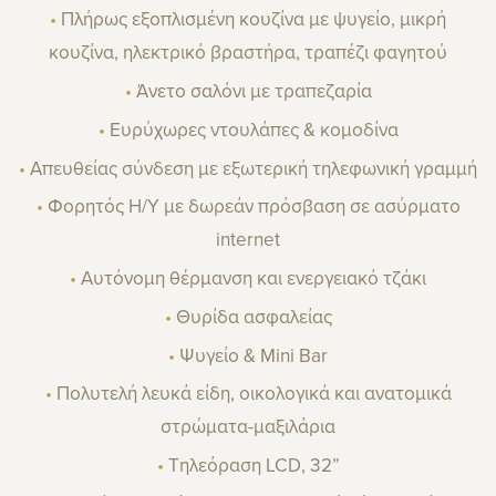
•
Πλήρως εξοπλισμένη κουζίνα με ψυγείο, μικρή
κουζίνα, ηλεκτρικό βραστήρα, τραπέζι φαγητού
•
Άνετο σαλόνι με τραπεζαρία
•
Ευρύχωρες ντουλάπες & κομοδίνα
•
Απευθείας σύνδεση με εξωτερική τηλεφωνική γραμμή
•
Φορητός Η/Υ με δωρεάν πρόσβαση σε ασύρματο
internet
•
Αυτόνομη θέρμανση και ενεργειακό τζάκι
•
Θυρίδα ασφαλείας
•
Ψυγείο & Mini Bar
•
Πολυτελή λευκά είδη, οικολογικά και ανατομικά
στρώματα-μαξιλάρια
•
Τηλεόραση LCD, 32”