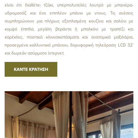
είναι ότι διαθέτει τζάκι, υπερπολυτελές λουτρό με μπανιέρα-
υδρομασάζ και ένα επιπλέον μπάνιο με ντους. Τις ανέσεις
συμπληρώνουν μια πλήρως εξοπλισμένη κουζίνα και σαλόνι με
κομψά έπιπλα, μεγάλη βεράντα ή μπαλκόνι με τραπέζι και
καρέκλες, ποιοτικά κλινοσκεπάσματα και ανατομικά μαξιλάρια,
προσεγμένα καλλυντικά μπάνιου, δορυφορική τηλεόραση LCD 32’
και δωρεάν ασύρματο ίντερνετ.
ΚΑΝΤΕ ΚΡΑΤΗΣΗ