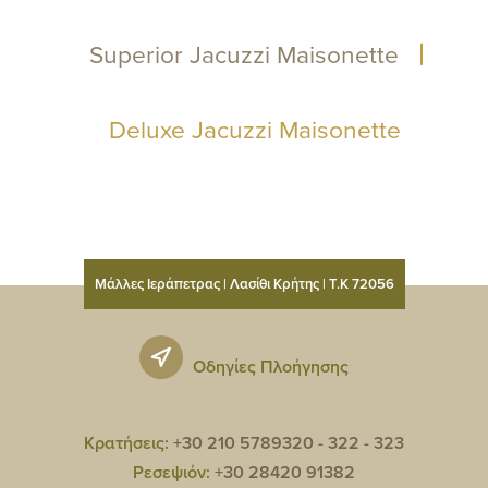
Superior Jacuzzi Maisonette
Deluxe Jacuzzi Maisonette
Μάλλες Ιεράπετρας | Λασίθι Κρήτης | Τ.Κ 72056
Οδηγίες Πλοήγησης
Κρατήσεις:
+30 210 5789320 -
322 -
323
Ρεσεψιόν:
+30 28420 91382