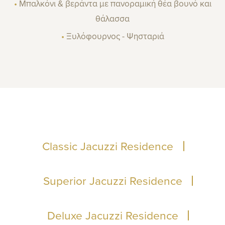
•
Μπαλκόνι & βεράντα με πανοραμική θέα βουνό και
θάλασσα
•
Ξυλόφουρνος - Ψησταριά
Classic Jacuzzi Residence
Superior Jacuzzi Residence
Deluxe Jacuzzi Residence